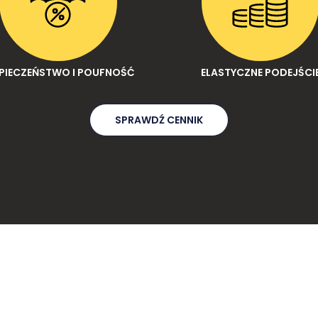
PIECZEŃSTWO I POUFNOŚĆ
ELASTYCZNE PODEJŚCI
SPRAWDŹ CENNIK