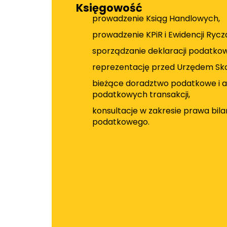
Księgowość
prowadzenie Ksiąg Handlowych,
prowadzenie KPiR i Ewidencji Rycz
sporządzanie deklaracji podatko
reprezentację przed Urzędem Sk
bieżące doradztwo podatkowe i a
podatkowych transakcji,
konsultacje w zakresie prawa bil
podatkowego.