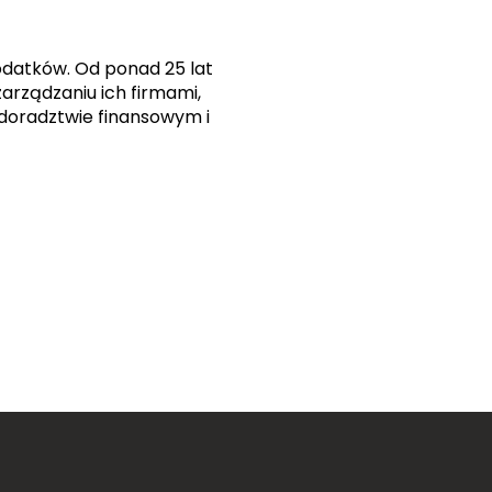
odatków. Od ponad 25 lat
rządzaniu ich firmami,
doradztwie finansowym i