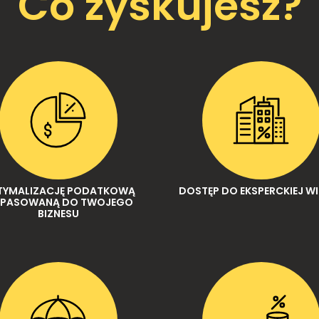
Co zyskujesz?
TYMALIZACJĘ PODATKOWĄ
DOSTĘP DO EKSPERCKIEJ W
PASOWANĄ DO TWOJEGO
BIZNESU