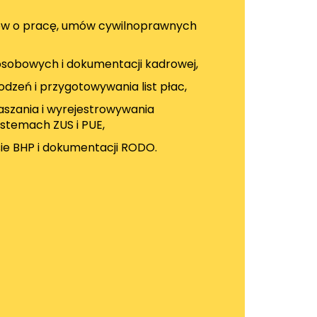
w o pracę, umów cywilnoprawnych
osobowych i dokumentacji kadrowej,
dzeń i przygotowywania list płac,
łaszania i wyrejestrowywania
stemach ZUS i PUE,
ie BHP i dokumentacji RODO.