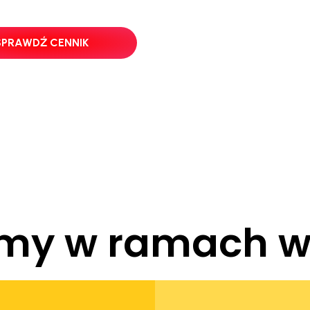
SPRAWDŹ CENNIK
emy w ramach w