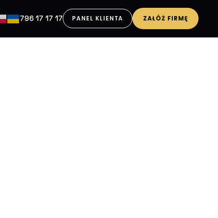
796 17 17 17
PANEL KLIENTA
ZAŁÓŻ FIRMĘ