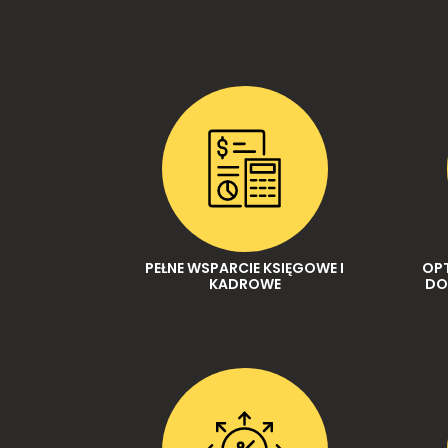
PEŁNE WSPARCIE KSIĘGOWE I
OP
KADROWE
DO