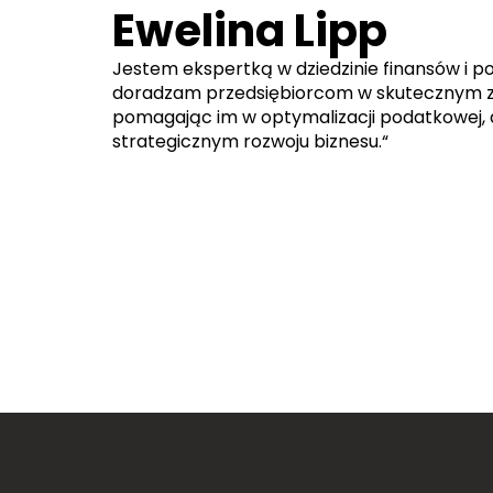
Ewelina Lipp
Jestem ekspertką w dziedzinie finansów i p
doradzam przedsiębiorcom w skutecznym za
pomagając im w optymalizacji podatkowej, 
strategicznym rozwoju biznesu.“