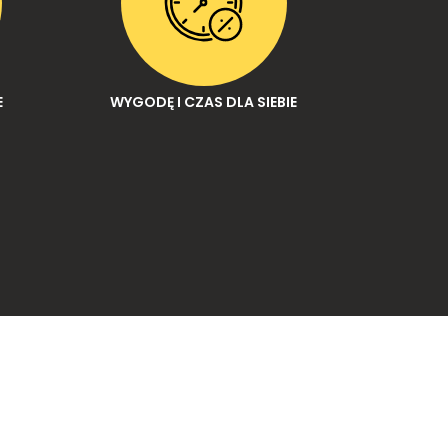
E
WYGODĘ I CZAS DLA SIEBIE