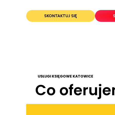
profesjonalizmu.
SKONTAKTUJ SIĘ
02
USŁUGI KSIĘGOWE KATOWICE
Co oferuj