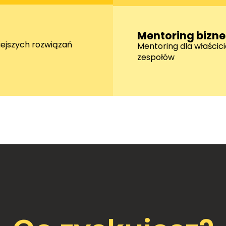
:
Mentoring bizn
iejszych rozwiązań
Mentoring dla właścici
zespołów