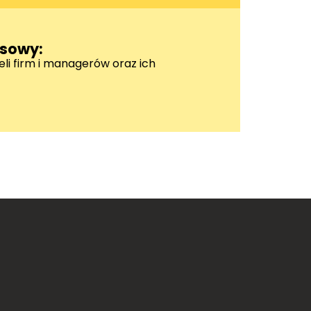
esowy:
eli firm i managerów oraz ich