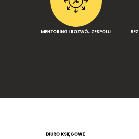
MENTORING I ROZWÓJ ZESPOŁU
BEZ
04
BIURO KSIĘGOWE