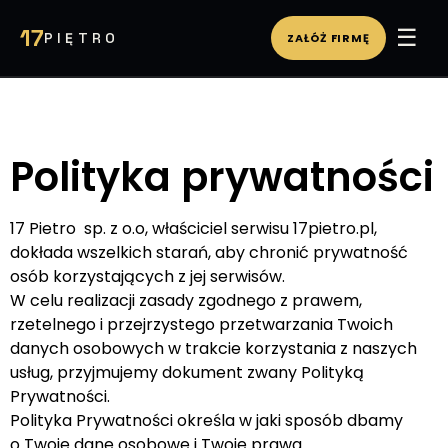
☰
17
PIĘTRO
ZAŁÓŻ FIRMĘ
WIRTUALNE BIURO
PA
Polityka prywatności
17 Pietro sp. z o.o, właściciel serwisu 17pietro.pl,
dokłada wszelkich starań, aby chronić prywatność
osób korzystających z jej serwisów.
W celu realizacji zasady zgodnego z prawem,
rzetelnego i przejrzystego przetwarzania Twoich
danych osobowych w trakcie korzystania z naszych
usług, przyjmujemy dokument zwany Polityką
Prywatności.
Polityka Prywatności określa w jaki sposób dbamy
o Twoje dane osobowe i Twoje prawa.