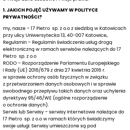
1. JAKICH POJĘĆ UŻYWAMY W POLITYCE
PRYWATNOŚCI?
my, nasze – 17 Pietro sp. z o.o z siedzibą w Katowicach
przy ulicy Uniwersytecka 13, 40-007 Katowice,.
Regulamin – Regulamin świadczenia usług drogą
elektroniczną w ramach serwisów należących do 17
Pietro sp. z o.o
RODO – Rozporządzenie Parlamentu Europejskiego
i Rady (UE) 2016/679 z dnia 27 kwietnia 2016 r.
w sprawie ochrony osób fizycznych w związku
z przetwarzaniem danych osobowych i w sprawie
swobodnego przepływu takich danych oraz uchylenia
dyrektywy 95/46/WE (ogólne rozporządzenie
o ochronie danych).
Serwis lub Serwisy – serwisy internetowe należące do
17 Pietro sp. z o.o w ramach których świadczymy
swoje usługi. Serwisy umieszczone są pod