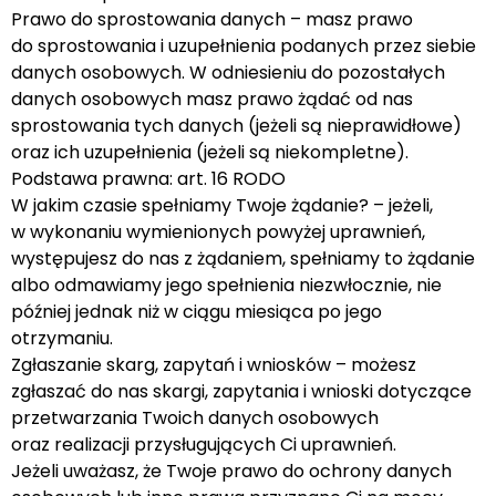
Prawo do sprostowania danych – masz prawo
do sprostowania i uzupełnienia podanych przez siebie
danych osobowych. W odniesieniu do pozostałych
danych osobowych masz prawo żądać od nas
sprostowania tych danych (jeżeli są nieprawidłowe)
oraz ich uzupełnienia (jeżeli są niekompletne).
Podstawa prawna: art. 16 RODO
W jakim czasie spełniamy Twoje żądanie? – jeżeli,
w wykonaniu wymienionych powyżej uprawnień,
występujesz do nas z żądaniem, spełniamy to żądanie
albo odmawiamy jego spełnienia niezwłocznie, nie
później jednak niż w ciągu miesiąca po jego
otrzymaniu.
Zgłaszanie skarg, zapytań i wniosków – możesz
zgłaszać do nas skargi, zapytania i wnioski dotyczące
przetwarzania Twoich danych osobowych
oraz realizacji przysługujących Ci uprawnień.
Jeżeli uważasz, że Twoje prawo do ochrony danych