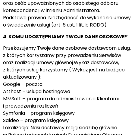
oraz osób upoważnionych do osobistego odbioru
korespondencji w imieniu Administratora.
Podstawa prawna. Niezbędność do wykonania umowy
o świadczenie usługi (art. 6 ust. 1 lit. b RODO).
4. KOMU UDOSTĘPNIAMY TWOJE DANE OSOBOWE?
Przekazujemy Twoje dane osobowe dostawcom usług,
z których korzystamy przy prowadzeniu Serwisów
oraz realizacji umowy głównej.Wykaz dostawców,
z których usług korzystamy ( Wykaz jest na bieżąco
aktualizowany ):
Google – poczta
Atthost – usługa hostingowa
MMSoft – program do administrowania Klientami
i prowadzenia rozliczeń
Symfonia – program księgowy
Saldeo – program księgowy
Lokalizacja: Nasi dostawcy mają siedzibę głównie
w Polsce i w innych krajach Europejskiego Obszaru