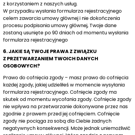
z korzystaniem z naszych usług.
W przypadku wysłania formularza rejestracyjnego
celem zawarcia umowy głównej i nie dokończenia
procesu podpisania umowy głównej, Twoje dane
zostaną usunięte po 90 dniach od momentu wysłania
formularza rejestracyjnego
6. JAKIE SĄ TWOJE PRAWA Z ZWIĄZKU
Z PRZETWARZANIEM TWOICH DANYCH
OSOBOWYCH?
Prawo do cofnięcia zgody – masz prawo do cofnięcia
każdej zgody, jakiej udzieliłeś w momencie wysyłania
formularza rejestracyjnego. Cofnięcie zgody ma
skutek od momentu wycofania zgody. Cofnięcie zgody
nie wpływa na przetwarzanie dokonywane przez nas
zgodnie z prawem przed jej cofnięciem. Cofnięcie
zgody nie pociąga za sobą dla Ciebie żadnych
negatywnych konsekwencji. Może jednak uniemożliwić