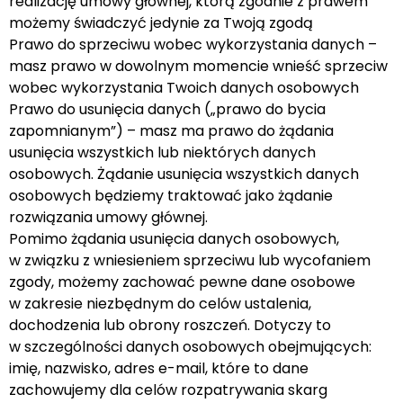
realizację umowy głównej, którą zgodnie z prawem
możemy świadczyć jedynie za Twoją zgodą
Prawo do sprzeciwu wobec wykorzystania danych –
masz prawo w dowolnym momencie wnieść sprzeciw
wobec wykorzystania Twoich danych osobowych
Prawo do usunięcia danych („prawo do bycia
zapomnianym”) – masz ma prawo do żądania
usunięcia wszystkich lub niektórych danych
osobowych. Żądanie usunięcia wszystkich danych
osobowych będziemy traktować jako żądanie
rozwiązania umowy głównej.
Pomimo żądania usunięcia danych osobowych,
w związku z wniesieniem sprzeciwu lub wycofaniem
zgody, możemy zachować pewne dane osobowe
w zakresie niezbędnym do celów ustalenia,
dochodzenia lub obrony roszczeń. Dotyczy to
w szczególności danych osobowych obejmujących:
imię, nazwisko, adres e-mail, które to dane
zachowujemy dla celów rozpatrywania skarg