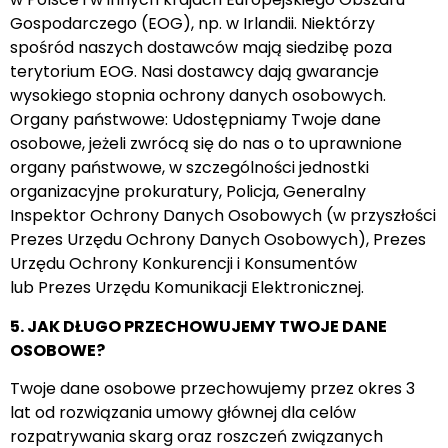
Gospodarczego (EOG), np. w Irlandii. Niektórzy
spośród naszych dostawców mają siedzibę poza
terytorium EOG. Nasi dostawcy dają gwarancje
wysokiego stopnia ochrony danych osobowych.
Organy państwowe: Udostępniamy Twoje dane
osobowe, jeżeli zwrócą się do nas o to uprawnione
organy państwowe, w szczególności jednostki
organizacyjne prokuratury, Policja, Generalny
Inspektor Ochrony Danych Osobowych (w przyszłości
Prezes Urzędu Ochrony Danych Osobowych), Prezes
Urzędu Ochrony Konkurencji i Konsumentów
lub Prezes Urzędu Komunikacji Elektronicznej.
5. JAK DŁUGO PRZECHOWUJEMY TWOJE DANE
OSOBOWE?
Twoje dane osobowe przechowujemy przez okres 3
lat od rozwiązania umowy głównej dla celów
rozpatrywania skarg oraz roszczeń związanych