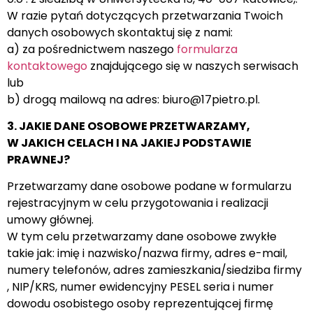
W razie pytań dotyczących przetwarzania Twoich
danych osobowych skontaktuj się z nami:
a) za pośrednictwem naszego
formularza
kontaktowego
znajdującego się w naszych serwisach
lub
b) drogą mailową na adres: biuro@17pietro.pl.
3. JAKIE DANE OSOBOWE PRZETWARZAMY,
W JAKICH CELACH I NA JAKIEJ PODSTAWIE
PRAWNEJ?
Przetwarzamy dane osobowe podane w formularzu
rejestracyjnym w celu przygotowania i realizacji
umowy głównej.
W tym celu przetwarzamy dane osobowe zwykłe
takie jak: imię i nazwisko/nazwa firmy, adres e-mail,
numery telefonów, adres zamieszkania/siedziba firmy
, NIP/KRS, numer ewidencyjny PESEL seria i numer
dowodu osobistego osoby reprezentującej firmę