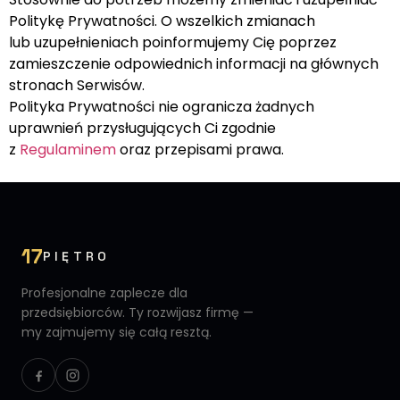
Politykę Prywatności. O wszelkich zmianach
lub uzupełnieniach poinformujemy Cię poprzez
zamieszczenie odpowiednich informacji na głównych
stronach Serwisów.
Polityka Prywatności nie ogranicza żadnych
uprawnień przysługujących Ci zgodnie
z
Regulaminem
oraz przepisami prawa.
17
PIĘTRO
Profesjonalne zaplecze dla
przedsiębiorców. Ty rozwijasz firmę —
my zajmujemy się całą resztą.