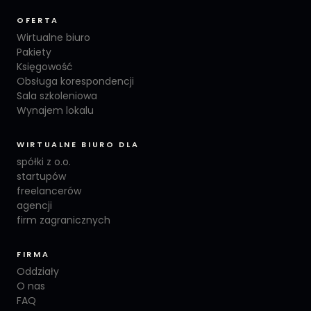
OFERTA
Wirtualne biuro
Pakiety
Księgowość
Obsługa korespondencji
Sala szkoleniowa
Wynajem lokalu
WIRTUALNE BIURO DLA
spółki z o.o.
startupów
freelancerów
agencji
firm zagranicznych
FIRMA
Oddziały
O nas
FAQ