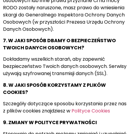
osobowych lub inne prawa przyznane Ci na mocy
RODO zostały naruszone, masz prawo do wniesienia
skargi do Generalnego Inspektora Ochrony Danych
Osobowych (w przyszłości Prezesa Urzędu Ochrony
Danych Osobowych).
7. W JAKI SPOSÓB DBAMY O BEZPIECZEŃSTWO
TWOICH DANYCH OSOBOWYCH?
Dokładamy wszelkich starań, aby zapewnić
bezpieczeństwo Twoich danych osobowych. Serwisy
używają szyfrowanej transmisji danych (SSL).
8. W JAKI SPOSÓB KORZYSTAMY Z PLIKÓW
COOKIES?
Szczegóły dotyczące sposobu korzystania przez nas
z plików cookies znajdziesz w
Polityce Cookies
9. ZMIANY W POLITYCE PRYWATNOŚCI
Stosownie do potrzeb możemy zmieniać i uzupełniać