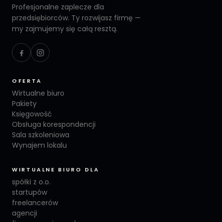
Profesjonalne zaplecze dla
przedsiębiorców. Ty rozwijasz firmę —
my zajmujemy się całą resztą.
OFERTA
Wirtualne biuro
Pakiety
Księgowość
Obsługa korespondencji
Sala szkoleniowa
Wynajem lokalu
WIRTUALNE BIURO DLA
spółki z o.o.
startupów
freelancerów
agencji