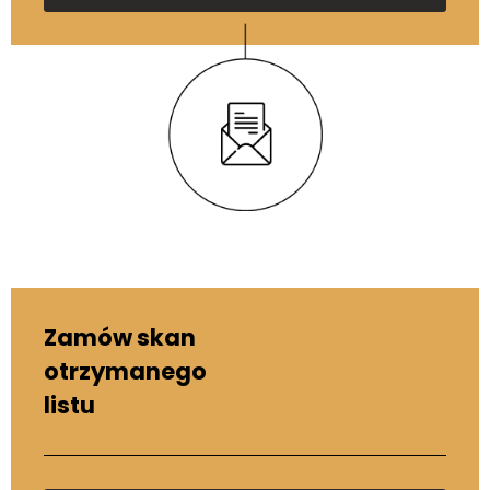
Zamów skan
otrzymanego
listu