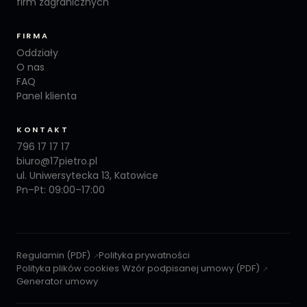
firm zagranicznych
FIRMA
Oddziały
O nas
FAQ
Panel klienta
KONTAKT
796 17 17 17
biuro@17pietro.pl
ul. Uniwersytecka 13, Katowice
Pn–Pt: 09:00–17:00
Regulamin (PDF)
Polityka prywatności
Polityka plików cookies
Wzór podpisanej umowy (PDF)
Generator umowy