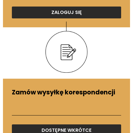
ZALOGUJ SIĘ
Zamów wysyłkę korespondencji
DOSTĘPNE WKRÓTCE