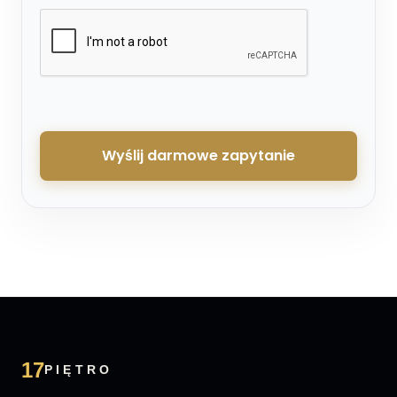
Wyślij darmowe zapytanie
17
PIĘTRO