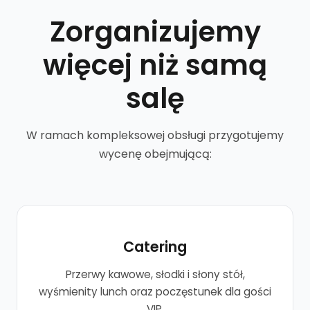
Zorganizujemy
więcej niż samą
salę
W ramach kompleksowej obsługi przygotujemy
wycenę obejmującą:
Catering
Przerwy kawowe, słodki i słony stół,
wyśmienity lunch oraz poczęstunek dla gości
VIP.