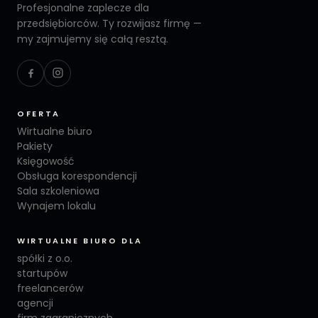
Profesjonalne zaplecze dla
przedsiębiorców. Ty rozwijasz firmę —
my zajmujemy się całą resztą.
OFERTA
Wirtualne biuro
Pakiety
Księgowość
Obsługa korespondencji
Sala szkoleniowa
Wynajem lokalu
WIRTUALNE BIURO DLA
spółki z o.o.
startupów
freelancerów
agencji
firm zagranicznych