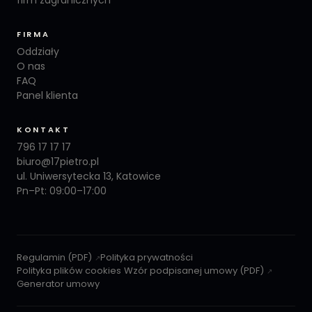
FIRMA
Oddziały
O nas
FAQ
Panel klienta
KONTAKT
796 17 17 17
biuro@17pietro.pl
ul. Uniwersytecka 13, Katowice
Pn–Pt: 09:00–17:00
Regulamin (PDF)
Polityka prywatności
Polityka plików cookies
Wzór podpisanej umowy (PDF)
Generator umowy