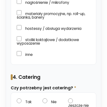
nagłośnienie / mikrofony
materiały promocyjne, np. roll-up,
ścianka, banery
hostessy / obsługa wydarzenia
stoliki koktajlowe / dodatkowe
wyposażenie
inne
4. Catering
Czy potrzebny jest catering?
*
Tak
Nie
Jeszcze nie