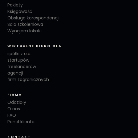
Pakiety
Księgowość
Obsługa korespondencji
Sala szkoleniowa
Wynajem lokalu
WIRTUALNE BIURO DLA
spółki z o.o.
startupów
freelancerów
agencji
firm zagranicznych
FIRMA
Oddziały
O nas
FAQ
Panel klienta
KONTAKT