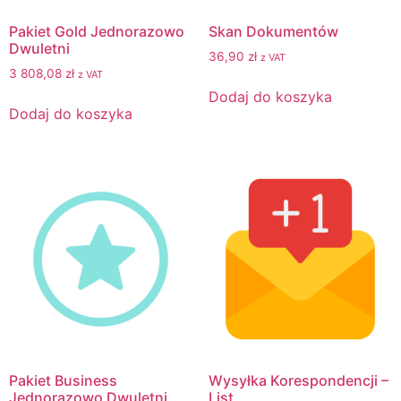
Pakiet Gold Jednorazowo
Skan Dokumentów
Dwuletni
36,90
zł
z VAT
3 808,08
zł
z VAT
Dodaj do koszyka
Dodaj do koszyka
Pakiet Business
Wysyłka Korespondencji –
Jednorazowo Dwuletni
List