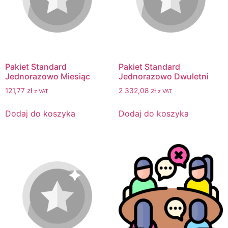
Pakiet Standard
Pakiet Standard
Jednorazowo Miesiąc
Jednorazowo Dwuletni
121,77
zł
2 332,08
zł
z VAT
z VAT
Dodaj do koszyka
Dodaj do koszyka