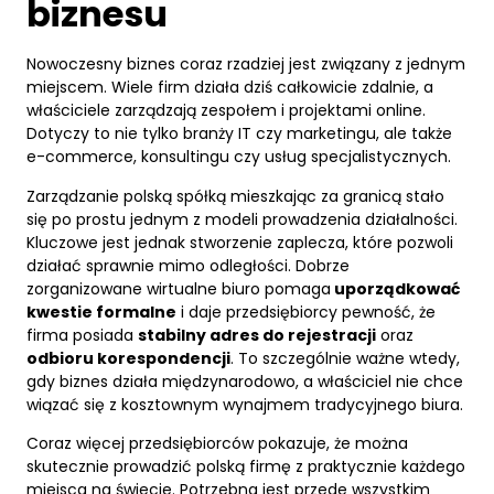
biznesu
Nowoczesny biznes coraz rzadziej jest związany z jednym
miejscem. Wiele firm działa dziś całkowicie zdalnie, a
właściciele zarządzają zespołem i projektami online.
Dotyczy to nie tylko branży IT czy marketingu, ale także
e-commerce, konsultingu czy usług specjalistycznych.
Zarządzanie polską spółką mieszkając za granicą stało
się po prostu jednym z modeli prowadzenia działalności.
Kluczowe jest jednak stworzenie zaplecza, które pozwoli
działać sprawnie mimo odległości. Dobrze
zorganizowane wirtualne biuro pomaga
uporządkować
kwestie formalne
i daje przedsiębiorcy pewność, że
firma posiada
stabilny adres do rejestracji
oraz
odbioru korespondencji
. To szczególnie ważne wtedy,
gdy biznes działa międzynarodowo, a właściciel nie chce
wiązać się z kosztownym wynajmem tradycyjnego biura.
Coraz więcej przedsiębiorców pokazuje, że można
skutecznie prowadzić polską firmę z praktycznie każdego
miejsca na świecie. Potrzebna jest przede wszystkim