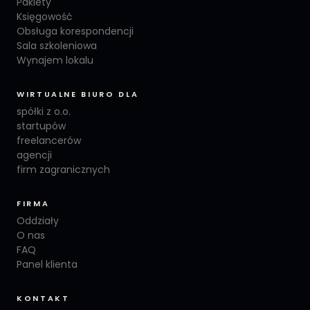
Pakiety
Księgowość
Obsługa korespondencji
Sala szkoleniowa
Wynajem lokalu
WIRTUALNE BIURO DLA
spółki z o.o.
startupów
freelancerów
agencji
firm zagranicznych
FIRMA
Oddziały
O nas
FAQ
Panel klienta
KONTAKT