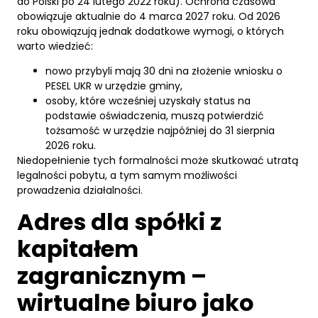
do Polski po 24 lutego 2022 roku). Ochrona czasowa
obowiązuje aktualnie do 4 marca 2027 roku. Od 2026
roku obowiązują jednak dodatkowe wymogi, o których
warto wiedzieć:
nowo przybyli mają 30 dni na złożenie wniosku o
PESEL UKR w urzędzie gminy,
osoby, które wcześniej uzyskały status na
podstawie oświadczenia, muszą potwierdzić
tożsamość w urzędzie najpóźniej do 31 sierpnia
2026 roku.
Niedopełnienie tych formalności może skutkować utratą
legalności pobytu, a tym samym możliwości
prowadzenia działalności.
Adres dla spółki z
kapitałem
zagranicznym –
wirtualne biuro jako