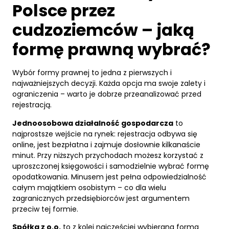
Polsce przez
cudzoziemców – jaką
formę prawną wybrać?
Wybór formy prawnej to jedna z pierwszych i
najważniejszych decyzji. Każda opcja ma swoje zalety i
ograniczenia – warto je dobrze przeanalizować przed
rejestracją.
Jednoosobowa działalność
gospodarcza
to
najprostsze wejście na rynek: rejestracja odbywa się
online, jest bezpłatna i zajmuje dosłownie kilkanaście
minut. Przy niższych przychodach możesz korzystać z
uproszczonej księgowości i samodzielnie wybrać formę
opodatkowania. Minusem jest pełna odpowiedzialność
całym majątkiem osobistym – co dla wielu
zagranicznych przedsiębiorców jest argumentem
przeciw tej formie.
Spółka z o.o.
to z kolei najczęściej wybierana forma