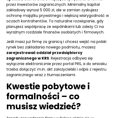
przez inwestorów zagranicznych. Minimalny kapitał
zakładowy wynosi 5 000 zł, ale w zamian zyskujesz
ochronę majątku prywatnego i większą wiarygodność w
oczach kontrahentów. To naturalne rozwiązanie, gdy
planujesz współpracę ze wspólnikami lub zależy Ci na
wyraźnym rozdziale finansów osobistych i firmowych.
Jeśli masz już firmę za granicą i chcesz wejść na polski
rynek bez zakładania nowego podmiotu, możesz
zarejestrować oddział przedsiębiorcy
zagranicznego w KRS
. Rejestracja odbywa się
wyłącznie elektronicznie przez portal PRS, a do wniosku
trzeba dołączyć m.in. akt założycielski i odpis z rejestru
zagranicznego wraz z tłumaczeniami.
Kwestie pobytowe i
formalności – co
musisz wiedzieć?