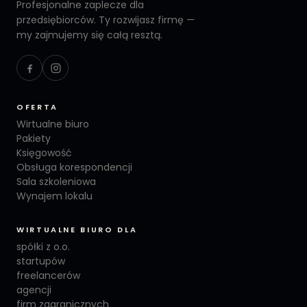
Profesjonalne zaplecze dla
przedsiębiorców. Ty rozwijasz firmę —
my zajmujemy się całą resztą.
OFERTA
Wirtualne biuro
Pakiety
Księgowość
Obsługa korespondencji
Sala szkoleniowa
Wynajem lokalu
WIRTUALNE BIURO DLA
spółki z o.o.
startupów
freelancerów
agencji
firm zagranicznych